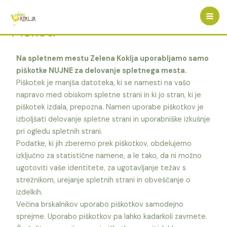
Piškoti
Na spletnem mestu Zelena Koklja uporabljamo samo
piškotke NUJNE za delovanje spletnega mesta.
Piškotek je manjša datoteka, ki se namesti na vašo
napravo med obiskom spletne strani in ki jo stran, ki je
piškotek izdala, prepozna. Namen uporabe piškotkov je
izboljšati delovanje spletne strani in uporabniške izkušnje
pri ogledu spletnih strani.
Podatke, ki jih zberemo prek piškotkov, obdelujemo
izključno za statistične namene, a le tako, da ni možno
ugotoviti vaše identitete, za ugotavljanje težav s
strežnikom, urejanje spletnih strani in obveščanje o
izdelkih.
Večina brskalnikov uporabo piškotkov samodejno
sprejme. Uporabo piškotkov pa lahko kadarkoli zavrnete.