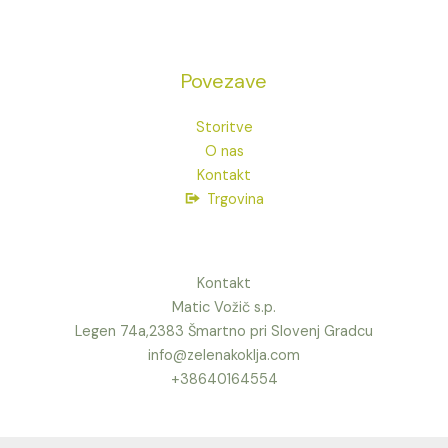
Povezave
Storitve
O nas
Kontakt
Trgovina
Kontakt
Matic Vožič s.p.
Legen 74a,2383 Šmartno pri Slovenj Gradcu
info@zelenakoklja.com
+38640164554